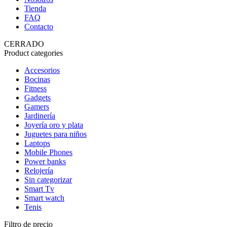
Tienda
FAQ
Contacto
CERRADO
Product categories
Accesorios
Bocinas
Fitness
Gadgets
Gamers
Jardinería
Joyería oro y plata
Juguetes para niños
Laptops
Mobile Phones
Power banks
Relojería
Sin categorizar
Smart Tv
Smart watch
Tenis
Filtro de precio