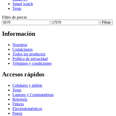
Smart watch
Tenis
Filtro de precio
Precio
Precio
Filtrar
mínimo
máximo
Información
Nosotros
Contáctanos
Todos los productos
Política de privacidad
Términos y condiciones
Accesos rápidos
Celulares y tablets
Tenis
Laptops y Computadoras
Relojería
Fitness
Electrodomésticos
Pagos