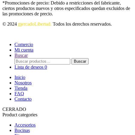
*Promociones de precio: Debido a restricciones del fabricante,
ciertos productos nuevos y otros especificados quedan excluidos de
las promociones de precio.
© 2024
m
ercadoLibertad.
Todos los derechos reservados.
Comercio
Mi cuenta
Buscar
Buscar
Buscar
por:
Lista de deseos
0
Inicio
Nosotros
Tienda
FAQ
Contacto
CERRADO
Product categories
Accesorios
Bocinas