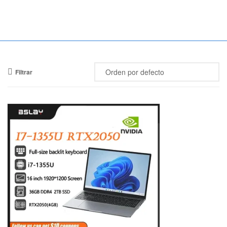
Mercado
Libertad
Filtrar