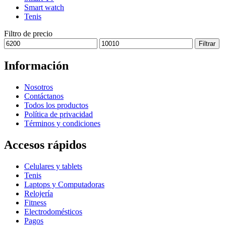
Smart watch
Tenis
Filtro de precio
Precio
Precio
Filtrar
mínimo
máximo
Información
Nosotros
Contáctanos
Todos los productos
Política de privacidad
Términos y condiciones
Accesos rápidos
Celulares y tablets
Tenis
Laptops y Computadoras
Relojería
Fitness
Electrodomésticos
Pagos