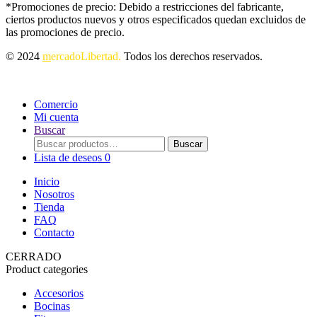
*Promociones de precio: Debido a restricciones del fabricante,
ciertos productos nuevos y otros especificados quedan excluidos de
las promociones de precio.
© 2024
m
ercadoLibertad.
Todos los derechos reservados.
Comercio
Mi cuenta
Buscar
Buscar
Buscar
por:
Lista de deseos
0
Inicio
Nosotros
Tienda
FAQ
Contacto
CERRADO
Product categories
Accesorios
Bocinas