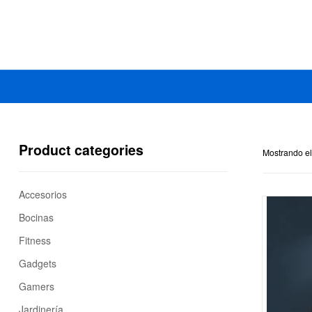
Mercado
Libertad
Product categories
Mostrando el
Accesorios
Bocinas
Fitness
Gadgets
Gamers
Jardinería