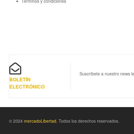
Términos y condiciones
Suscríbete a nuestro news le
BOLETÍN
ELECTRÓNICO
© 2024
m
ercadoLibertad.
Todos los derechos reservados.