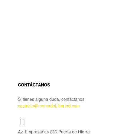
CONTÁCTANOS
Si tienes alguna duda, contáctanos
contacto@mercadoLibertad.com
Av. Empresarios 236 Puerta de Hierro