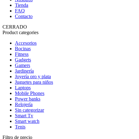
Tienda
FAQ
Contacto
CERRADO
Product categories
Accesorios
Bocinas
Fitness
Gadgets
Gamers
Jardinería
Joyería oro y plata
Juguetes para niños
Laptops
Mobile Phones
Power banks
Relojería
Sin categorizar
Smart Tv
Smart watch
Tenis
Filtro de precio