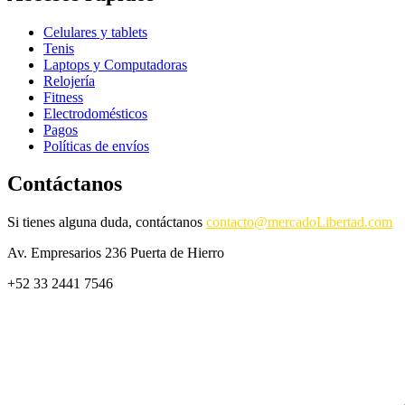
Celulares y tablets
Tenis
Laptops y Computadoras
Relojería
Fitness
Electrodomésticos
Pagos
Políticas de envíos
Contáctanos
Si tienes alguna duda, contáctanos
contacto@mercadoLibertad.com
Av. Empresarios 236 Puerta de Hierro
+52 33 2441 7546