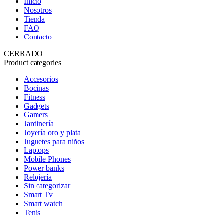
Inicio
Nosotros
Tienda
FAQ
Contacto
CERRADO
Product categories
Accesorios
Bocinas
Fitness
Gadgets
Gamers
Jardinería
Joyería oro y plata
Juguetes para niños
Laptops
Mobile Phones
Power banks
Relojería
Sin categorizar
Smart Tv
Smart watch
Tenis