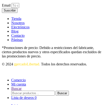
Email
Suscribir
Tienda
Nosotros
Electrónicos
Blog
Contacto
Páginas
*Promociones de precio: Debido a restricciones del fabricante,
ciertos productos nuevos y otros especificados quedan excluidos de
las promociones de precio.
© 2024
m
ercadoLibertad.
Todos los derechos reservados.
Comercio
Mi cuenta
Buscar
Buscar
Buscar
por:
Lista de deseos
0