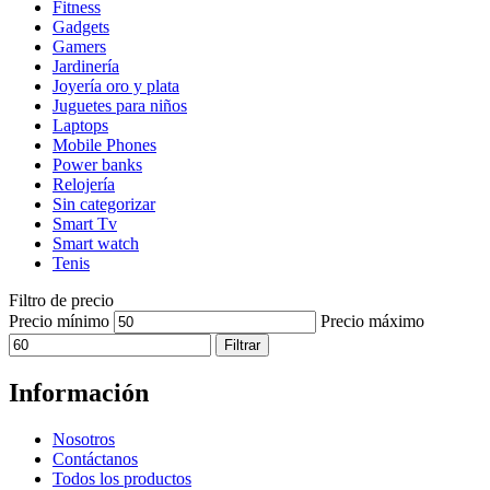
Fitness
Gadgets
Gamers
Jardinería
Joyería oro y plata
Juguetes para niños
Laptops
Mobile Phones
Power banks
Relojería
Sin categorizar
Smart Tv
Smart watch
Tenis
Filtro de precio
Precio mínimo
Precio máximo
Filtrar
Información
Nosotros
Contáctanos
Todos los productos