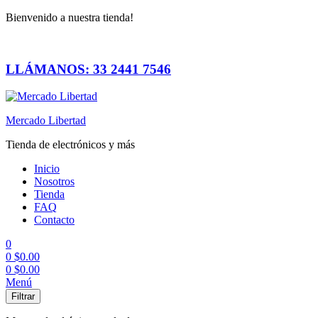
Bienvenido a nuestra tienda!
LLÁMANOS: 33 2441 7546
Mercado Libertad
Tienda de electrónicos y más
Inicio
Nosotros
Tienda
FAQ
Contacto
0
0
$
0.00
0
$
0.00
Menú
Filtrar