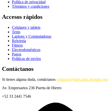
Política de privacidad
Términos y condiciones
Accesos rápidos
Celulares y tablets
Tenis
Laptops y Computadoras
Relojería
Fitness
Electrodomésticos
Pagos
Políticas de envíos
Contáctanos
Si tienes alguna duda, contáctanos
contacto@mercadoLibertad.com
Av. Empresarios 236 Puerta de Hierro
+52 33 2441 7546