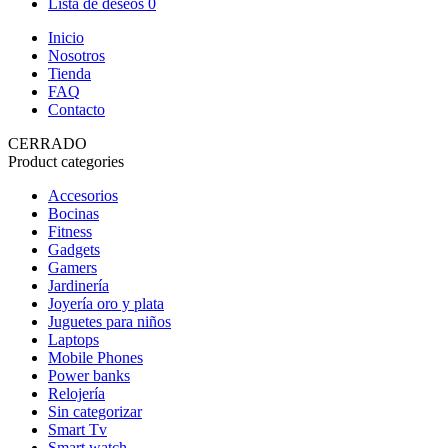
Lista de deseos
0
Inicio
Nosotros
Tienda
FAQ
Contacto
CERRADO
Product categories
Accesorios
Bocinas
Fitness
Gadgets
Gamers
Jardinería
Joyería oro y plata
Juguetes para niños
Laptops
Mobile Phones
Power banks
Relojería
Sin categorizar
Smart Tv
Smart watch