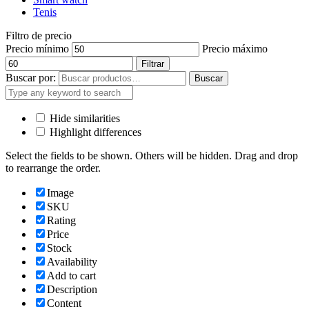
Tenis
Filtro de precio
Precio mínimo
Precio máximo
Filtrar
Buscar por:
Buscar
Hide similarities
Highlight differences
Select the fields to be shown. Others will be hidden. Drag and drop
to rearrange the order.
Image
SKU
Rating
Price
Stock
Availability
Add to cart
Description
Content