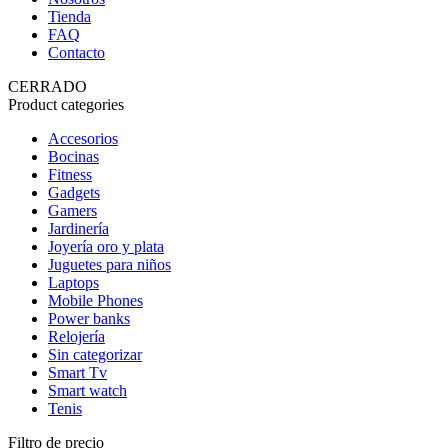
Tienda
FAQ
Contacto
CERRADO
Product categories
Accesorios
Bocinas
Fitness
Gadgets
Gamers
Jardinería
Joyería oro y plata
Juguetes para niños
Laptops
Mobile Phones
Power banks
Relojería
Sin categorizar
Smart Tv
Smart watch
Tenis
Filtro de precio