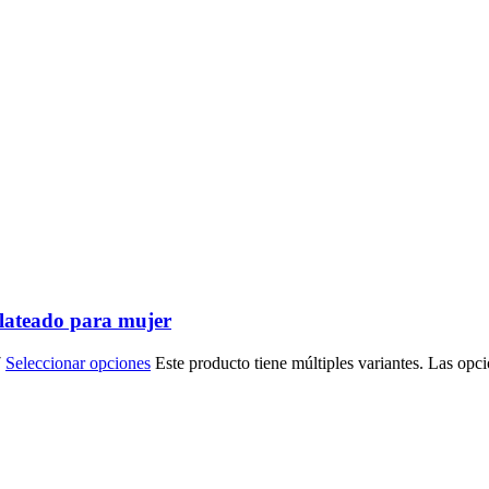
lateado para mujer
7
Seleccionar opciones
Este producto tiene múltiples variantes. Las opc