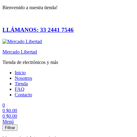
Bienvenido a nuestra tienda!
LLÁMANOS: 33 2441 7546
Mercado Libertad
Tienda de electrónicos y más
Inicio
Nosotros
Tienda
FAQ
Contacto
0
0
$
0.00
0
$
0.00
Menú
Filtrar