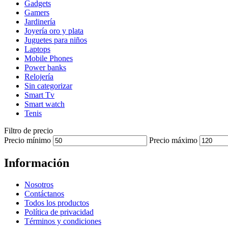
Gadgets
Gamers
Jardinería
Joyería oro y plata
Juguetes para niños
Laptops
Mobile Phones
Power banks
Relojería
Sin categorizar
Smart Tv
Smart watch
Tenis
Filtro de precio
Precio mínimo
Precio máximo
Información
Nosotros
Contáctanos
Todos los productos
Política de privacidad
Términos y condiciones