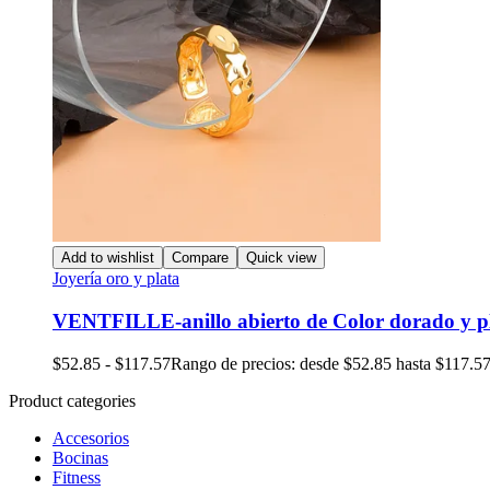
Add to wishlist
Compare
Quick view
Joyería oro y plata
VENTFILLE-anillo abierto de Color dorado y p
$
52.85
-
$
117.57
Rango de precios: desde $52.85 hasta $117.5
Product categories
Accesorios
Bocinas
Fitness