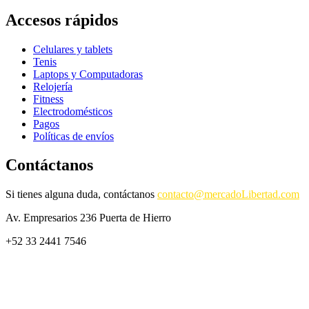
Accesos rápidos
Celulares y tablets
Tenis
Laptops y Computadoras
Relojería
Fitness
Electrodomésticos
Pagos
Políticas de envíos
Contáctanos
Si tienes alguna duda, contáctanos
contacto@mercadoLibertad.com
Av. Empresarios 236 Puerta de Hierro
+52 33 2441 7546