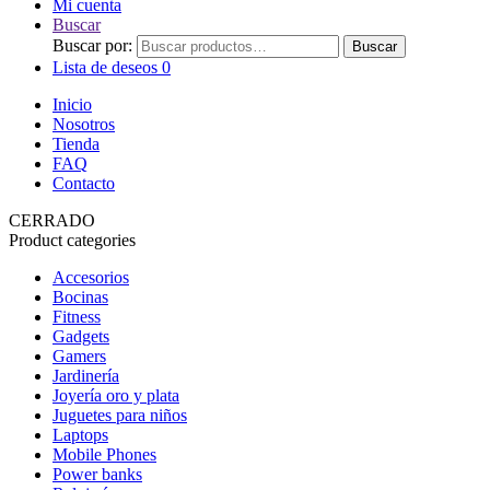
Mi cuenta
Buscar
Buscar por:
Buscar
Lista de deseos
0
Inicio
Nosotros
Tienda
FAQ
Contacto
CERRADO
Product categories
Accesorios
Bocinas
Fitness
Gadgets
Gamers
Jardinería
Joyería oro y plata
Juguetes para niños
Laptops
Mobile Phones
Power banks