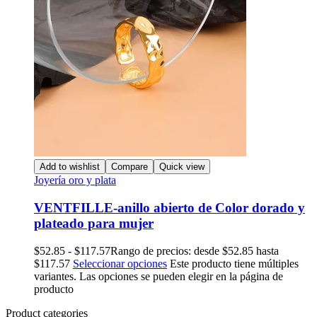
Add to wishlist
Compare
Quick view
Joyería oro y plata
VENTFILLE-anillo abierto de Color dorado y
plateado para mujer
$
52.85
-
$
117.57
Rango de precios: desde $52.85 hasta
$117.57
Seleccionar opciones
Este producto tiene múltiples
variantes. Las opciones se pueden elegir en la página de
producto
Product categories