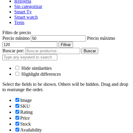
Relojería
Sin categorizar
Smart Tv
Smart watch
Tenis
Filtro de precio
Precio mínimo
Precio máximo
Filtrar
Buscar por:
Buscar
Hide similarities
Highlight differences
Select the fields to be shown. Others will be hidden. Drag and drop
to rearrange the order.
Image
SKU
Rating
Price
Stock
Availability