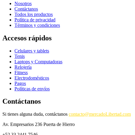
Nosotros
Contáctanos
Todos los productos
Política de privacidad
Términos y condiciones
Accesos rápidos
Celulares y tablets
Tenis
Laptops y Computadoras
Relojería
Fitness
Electrodomésticos
Pagos
Políticas de envíos
Contáctanos
Si tienes alguna duda, contáctanos
contacto@mercadoLibertad.com
Av. Empresarios 236 Puerta de Hierro
+52 33 2441 7546