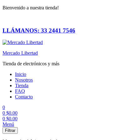
Bienvenido a nuestra tienda!
LLÁMANOS: 33 2441 7546
Mercado Libertad
Tienda de electrónicos y más
Inicio
Nosotros
Tienda
FAQ
Contacto
0
0
$
0.00
0
$
0.00
Menú
Filtrar