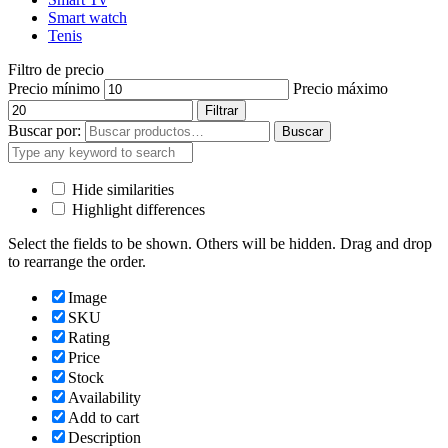
Smart watch
Tenis
Filtro de precio
Precio mínimo
Precio máximo
Filtrar
Buscar por:
Buscar
Hide similarities
Highlight differences
Select the fields to be shown. Others will be hidden. Drag and drop
to rearrange the order.
Image
SKU
Rating
Price
Stock
Availability
Add to cart
Description