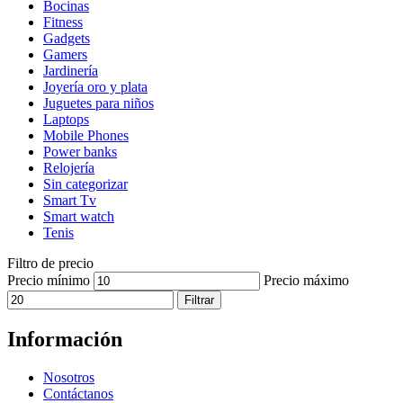
Bocinas
Fitness
Gadgets
Gamers
Jardinería
Joyería oro y plata
Juguetes para niños
Laptops
Mobile Phones
Power banks
Relojería
Sin categorizar
Smart Tv
Smart watch
Tenis
Filtro de precio
Precio mínimo
Precio máximo
Filtrar
Información
Nosotros
Contáctanos