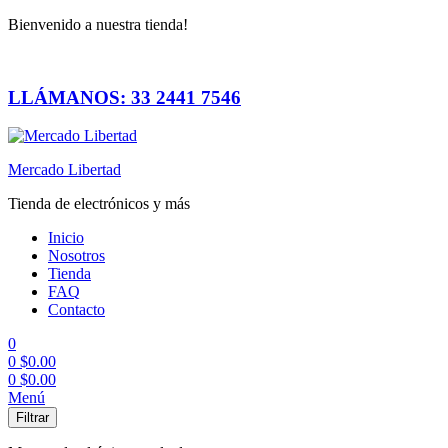
Bienvenido a nuestra tienda!
LLÁMANOS: 33 2441 7546
Mercado Libertad
Tienda de electrónicos y más
Inicio
Nosotros
Tienda
FAQ
Contacto
0
0
$
0.00
0
$
0.00
Menú
Filtrar