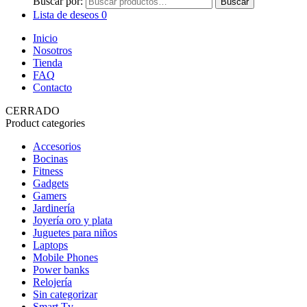
Buscar por:
Buscar
Lista de deseos
0
Inicio
Nosotros
Tienda
FAQ
Contacto
CERRADO
Product categories
Accesorios
Bocinas
Fitness
Gadgets
Gamers
Jardinería
Joyería oro y plata
Juguetes para niños
Laptops
Mobile Phones
Power banks
Relojería
Sin categorizar
Smart Tv