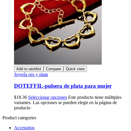
Add to wishlist
Compare
Quick view
Joyería oro y plata
DOTEFFIL-pulsera de plata para mujer
$
18.36
Seleccionar opciones
Este producto tiene múltiples
variantes. Las opciones se pueden elegir en la página de
producto
Product categories
Accesorios