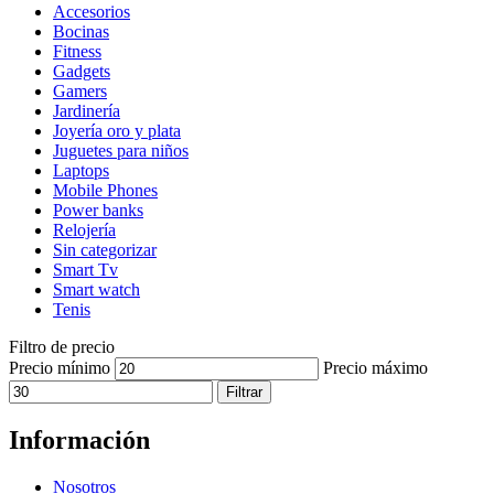
Accesorios
Bocinas
Fitness
Gadgets
Gamers
Jardinería
Joyería oro y plata
Juguetes para niños
Laptops
Mobile Phones
Power banks
Relojería
Sin categorizar
Smart Tv
Smart watch
Tenis
Filtro de precio
Precio mínimo
Precio máximo
Filtrar
Información
Nosotros