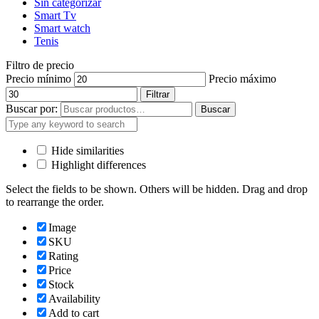
Sin categorizar
Smart Tv
Smart watch
Tenis
Filtro de precio
Precio mínimo
Precio máximo
Filtrar
Buscar por:
Buscar
Hide similarities
Highlight differences
Select the fields to be shown. Others will be hidden. Drag and drop
to rearrange the order.
Image
SKU
Rating
Price
Stock
Availability
Add to cart