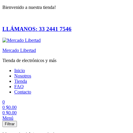
Bienvenido a nuestra tienda!
LLÁMANOS: 33 2441 7546
Mercado Libertad
Tienda de electrónicos y más
Inicio
Nosotros
Tienda
FAQ
Contacto
0
0
$
0.00
0
$
0.00
Menú
Filtrar