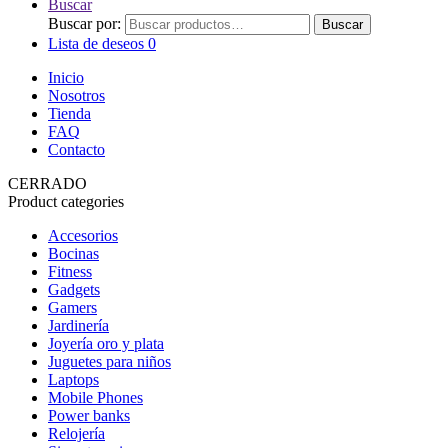
Buscar
Buscar por:
Buscar
Lista de deseos
0
Inicio
Nosotros
Tienda
FAQ
Contacto
CERRADO
Product categories
Accesorios
Bocinas
Fitness
Gadgets
Gamers
Jardinería
Joyería oro y plata
Juguetes para niños
Laptops
Mobile Phones
Power banks
Relojería