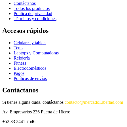
Contáctanos
Todos los productos
Política de privacidad
Términos y condiciones
Accesos rápidos
Celulares y tablets
Tenis
Laptops y Computadoras
Relojería
Fitness
Electrodomésticos
Pagos
Políticas de envíos
Contáctanos
Si tienes alguna duda, contáctanos
contacto@mercadoLibertad.com
Av. Empresarios 236 Puerta de Hierro
+52 33 2441 7546