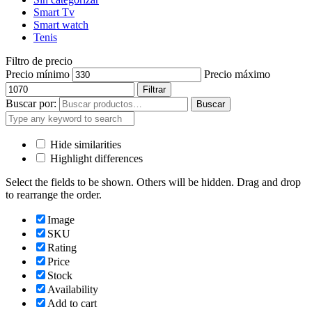
Smart Tv
Smart watch
Tenis
Filtro de precio
Precio mínimo
Precio máximo
Filtrar
Buscar por:
Buscar
Hide similarities
Highlight differences
Select the fields to be shown. Others will be hidden. Drag and drop
to rearrange the order.
Image
SKU
Rating
Price
Stock
Availability
Add to cart