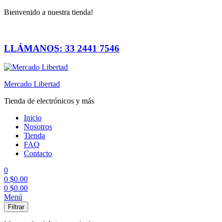
Bienvenido a nuestra tienda!
LLÁMANOS: 33 2441 7546
Mercado Libertad
Tienda de electrónicos y más
Inicio
Nosotros
Tienda
FAQ
Contacto
0
0
$
0.00
0
$
0.00
Menú
Filtrar