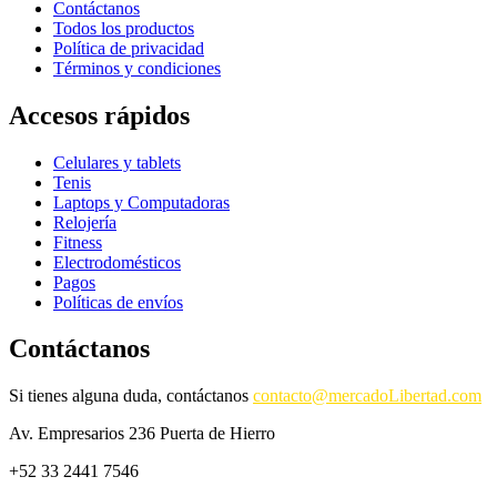
Contáctanos
Todos los productos
Política de privacidad
Términos y condiciones
Accesos rápidos
Celulares y tablets
Tenis
Laptops y Computadoras
Relojería
Fitness
Electrodomésticos
Pagos
Políticas de envíos
Contáctanos
Si tienes alguna duda, contáctanos
contacto@mercadoLibertad.com
Av. Empresarios 236 Puerta de Hierro
+52 33 2441 7546