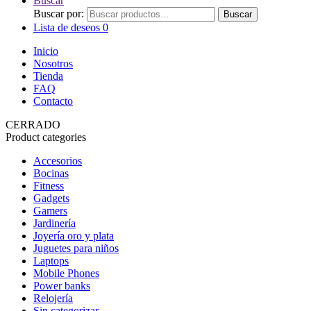
Buscar
Buscar por:
Buscar
Lista de deseos
0
Inicio
Nosotros
Tienda
FAQ
Contacto
CERRADO
Product categories
Accesorios
Bocinas
Fitness
Gadgets
Gamers
Jardinería
Joyería oro y plata
Juguetes para niños
Laptops
Mobile Phones
Power banks
Relojería
Sin categorizar