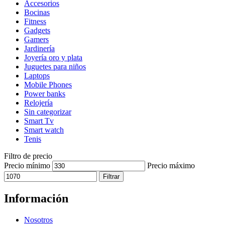
Accesorios
Bocinas
Fitness
Gadgets
Gamers
Jardinería
Joyería oro y plata
Juguetes para niños
Laptops
Mobile Phones
Power banks
Relojería
Sin categorizar
Smart Tv
Smart watch
Tenis
Filtro de precio
Precio mínimo
Precio máximo
Filtrar
Información
Nosotros