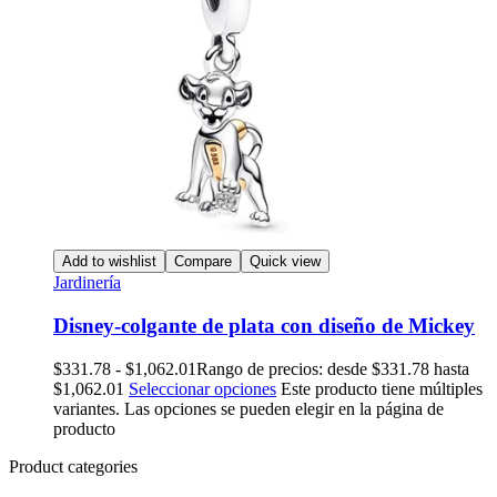
Add to wishlist
Compare
Quick view
Jardinería
Disney-colgante de plata con diseño de Mickey
$
331.78
-
$
1,062.01
Rango de precios: desde $331.78 hasta
$1,062.01
Seleccionar opciones
Este producto tiene múltiples
variantes. Las opciones se pueden elegir en la página de
producto
Product categories