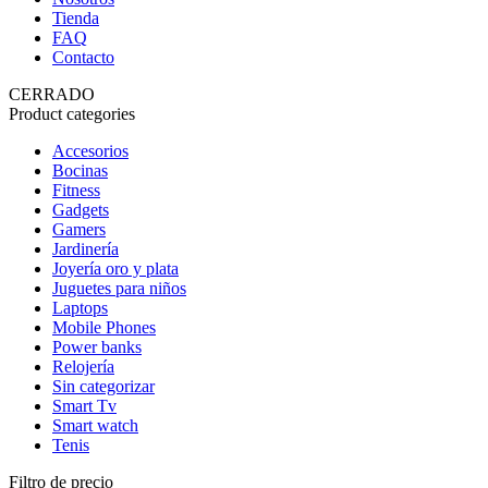
Tienda
FAQ
Contacto
CERRADO
Product categories
Accesorios
Bocinas
Fitness
Gadgets
Gamers
Jardinería
Joyería oro y plata
Juguetes para niños
Laptops
Mobile Phones
Power banks
Relojería
Sin categorizar
Smart Tv
Smart watch
Tenis
Filtro de precio