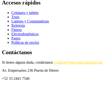
Accesos rápidos
Celulares y tablets
Tenis
Laptops y Computadoras
Relojería
Fitness
Electrodomésticos
Pagos
Políticas de envíos
Contáctanos
Si tienes alguna duda, contáctanos
contacto@mercadoLibertad.com
Av. Empresarios 236 Puerta de Hierro
+52 33 2441 7546