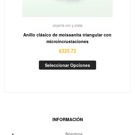
Joyería oro y plata
Anillo clásico de moissanita triangular con
microincrustaciones
$
325.72
Seleccionar Opciones
INFORMACIÓN
Nosotros