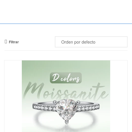
Mercado
Libertad
Filtrar