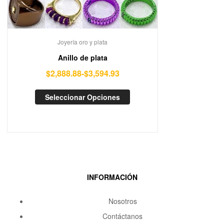
Joyería oro y plata
Anillo de plata
$
2,888.88
-
$
3,594.93
Seleccionar Opciones
INFORMACIÓN
Nosotros
Contáctanos