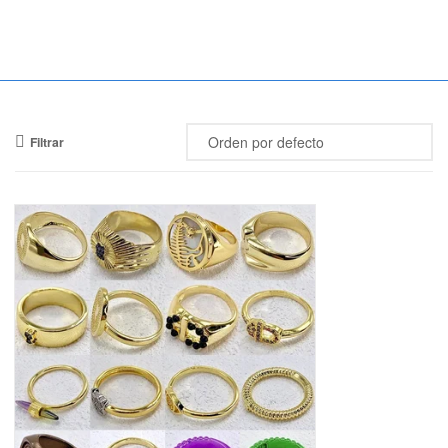
Mercado
Libertad
Filtrar