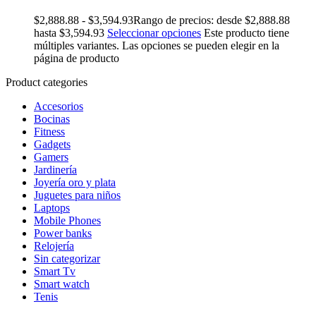
$
2,888.88
-
$
3,594.93
Rango de precios: desde $2,888.88
hasta $3,594.93
Seleccionar opciones
Este producto tiene
múltiples variantes. Las opciones se pueden elegir en la
página de producto
Product categories
Accesorios
Bocinas
Fitness
Gadgets
Gamers
Jardinería
Joyería oro y plata
Juguetes para niños
Laptops
Mobile Phones
Power banks
Relojería
Sin categorizar
Smart Tv
Smart watch
Tenis