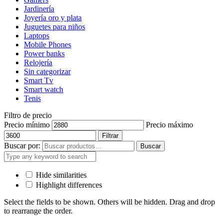
Jardinería
Joyería oro y plata
Juguetes para niños
Laptops
Mobile Phones
Power banks
Relojería
Sin categorizar
Smart Tv
Smart watch
Tenis
Filtro de precio
Precio mínimo
Precio máximo
Filtrar
Buscar por:
Buscar
Hide similarities
Highlight differences
Select the fields to be shown. Others will be hidden. Drag and drop
to rearrange the order.