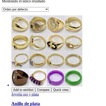
Mostrando el único resultado
Add to wishlist
Compare
Quick view
Joyería oro y plata
Anillo de plata