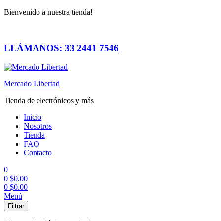
Bienvenido a nuestra tienda!
LLÁMANOS: 33 2441 7546
Mercado Libertad
Tienda de electrónicos y más
Inicio
Nosotros
Tienda
FAQ
Contacto
0
0
$
0.00
0
$
0.00
Menú
Filtrar