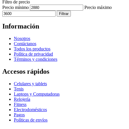
Filtro de precio
Precio mínimo
Precio máximo
Filtrar
Información
Nosotros
Contáctanos
Todos los productos
Política de privacidad
Términos y condiciones
Accesos rápidos
Celulares y tablets
Tenis
Laptops y Computadoras
Relojería
Fitness
Electrodomésticos
Pagos
Políticas de envíos