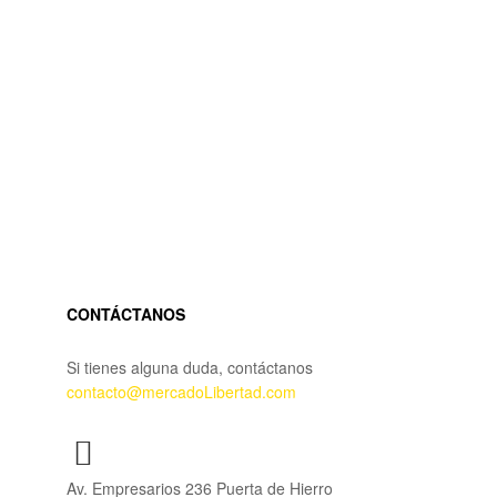
CONTÁCTANOS
Si tienes alguna duda, contáctanos
contacto@mercadoLibertad.com
Av. Empresarios 236 Puerta de Hierro