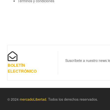
Términos y condiciones
Suscríbete a nuestro news le
BOLETÍN
ELECTRÓNICO
© 2024
m
ercadoLibertad.
Todos los derechos reservados.