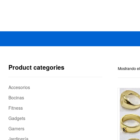
Mercado
Libertad
Product categories
Mostrando el
Accesorios
Bocinas
Fitness
Gadgets
Gamers
Jardinería