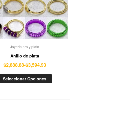
Joyería oro y plata
Anillo de plata
$
2,888.88
-
$
3,594.93
Seleccionar Opciones