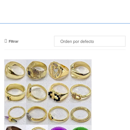
Mercado
Libertad
Filtrar