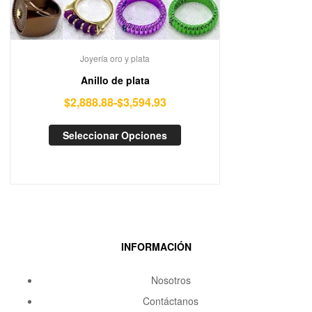
Joyería oro y plata
Anillo de plata
$
2,888.88
-
$
3,594.93
Seleccionar Opciones
INFORMACIÓN
Nosotros
Contáctanos