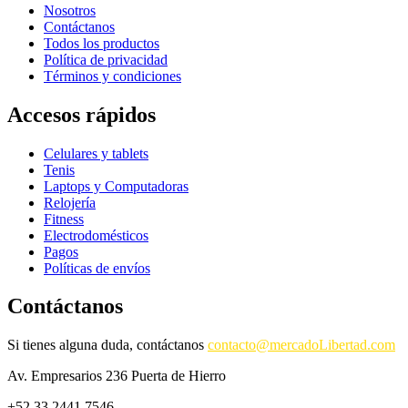
Nosotros
Contáctanos
Todos los productos
Política de privacidad
Términos y condiciones
Accesos rápidos
Celulares y tablets
Tenis
Laptops y Computadoras
Relojería
Fitness
Electrodomésticos
Pagos
Políticas de envíos
Contáctanos
Si tienes alguna duda, contáctanos
contacto@mercadoLibertad.com
Av. Empresarios 236 Puerta de Hierro
+52 33 2441 7546