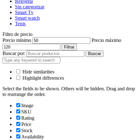
Relojería
Sin categorizar
Smart Tv
Smart watch
Tenis
Filtro de precio
Precio mínimo
Precio máximo
Filtrar
Buscar por:
Buscar
Hide similarities
Highlight differences
Select the fields to be shown. Others will be hidden. Drag and drop
to rearrange the order.
Image
SKU
Rating
Price
Stock
Availability