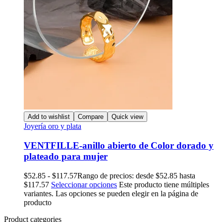
Add to wishlist
Compare
Quick view
Joyería oro y plata
VENTFILLE-anillo abierto de Color dorado y
plateado para mujer
$
52.85
-
$
117.57
Rango de precios: desde $52.85 hasta
$117.57
Seleccionar opciones
Este producto tiene múltiples
variantes. Las opciones se pueden elegir en la página de
producto
Product categories