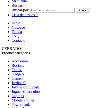
Mi cuenta
Buscar
Buscar por:
Buscar
Lista de deseos
0
Inicio
Nosotros
Tienda
FAQ
Contacto
CERRADO
Product categories
Accesorios
Bocinas
Fitness
Gadgets
Gamers
Jardinería
Joyería oro y plata
Juguetes para niños
Laptops
Mobile Phones
Power banks