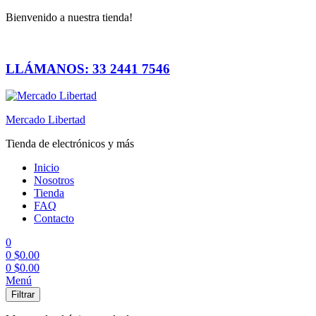
Bienvenido a nuestra tienda!
LLÁMANOS: 33 2441 7546
Mercado Libertad
Tienda de electrónicos y más
Inicio
Nosotros
Tienda
FAQ
Contacto
0
0
$
0.00
0
$
0.00
Menú
Filtrar