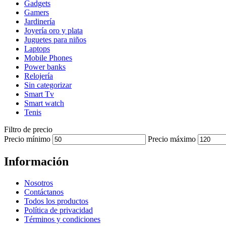
Gadgets
Gamers
Jardinería
Joyería oro y plata
Juguetes para niños
Laptops
Mobile Phones
Power banks
Relojería
Sin categorizar
Smart Tv
Smart watch
Tenis
Filtro de precio
Precio mínimo
Precio máximo
Información
Nosotros
Contáctanos
Todos los productos
Política de privacidad
Términos y condiciones