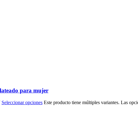
lateado para mujer
7
Seleccionar opciones
Este producto tiene múltiples variantes. Las opc