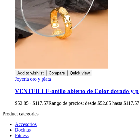
Add to wishlist
Compare
Quick view
Joyería oro y plata
VENTFILLE-anillo abierto de Color dorado y p
$
52.85
-
$
117.57
Rango de precios: desde $52.85 hasta $117.5
Product categories
Accesorios
Bocinas
Fitness