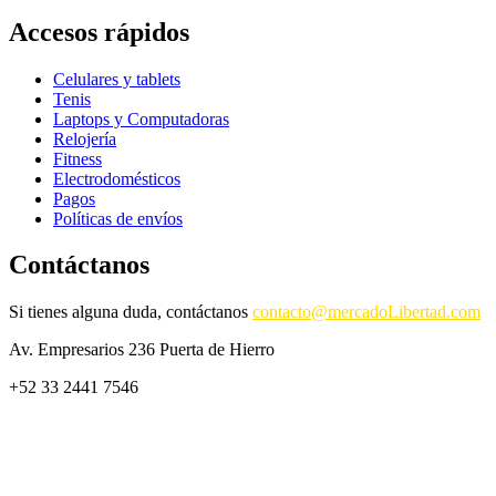
Accesos rápidos
Celulares y tablets
Tenis
Laptops y Computadoras
Relojería
Fitness
Electrodomésticos
Pagos
Políticas de envíos
Contáctanos
Si tienes alguna duda, contáctanos
contacto@mercadoLibertad.com
Av. Empresarios 236 Puerta de Hierro
+52 33 2441 7546