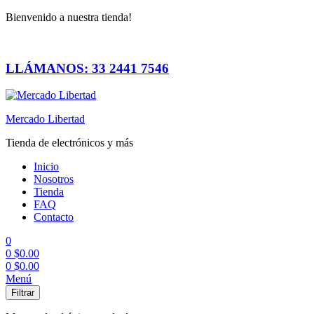
Bienvenido a nuestra tienda!
LLÁMANOS: 33 2441 7546
Mercado Libertad
Tienda de electrónicos y más
Inicio
Nosotros
Tienda
FAQ
Contacto
0
0
$
0.00
0
$
0.00
Menú
Filtrar