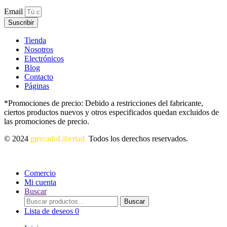
Email
Suscribir
Tienda
Nosotros
Electrónicos
Blog
Contacto
Páginas
*Promociones de precio: Debido a restricciones del fabricante,
ciertos productos nuevos y otros especificados quedan excluidos de
las promociones de precio.
© 2024
m
ercadoLibertad.
Todos los derechos reservados.
Comercio
Mi cuenta
Buscar
Buscar
Buscar
por:
Lista de deseos
0