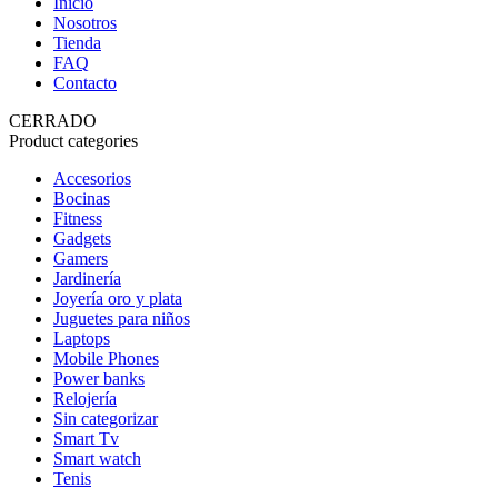
Inicio
Nosotros
Tienda
FAQ
Contacto
CERRADO
Product categories
Accesorios
Bocinas
Fitness
Gadgets
Gamers
Jardinería
Joyería oro y plata
Juguetes para niños
Laptops
Mobile Phones
Power banks
Relojería
Sin categorizar
Smart Tv
Smart watch
Tenis