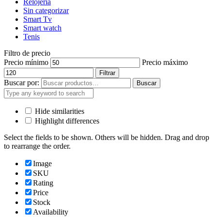
Relojería
Sin categorizar
Smart Tv
Smart watch
Tenis
Filtro de precio
Precio mínimo
Precio máximo
Filtrar
Buscar por:
Buscar
Hide similarities
Highlight differences
Select the fields to be shown. Others will be hidden. Drag and drop
to rearrange the order.
Image
SKU
Rating
Price
Stock
Availability