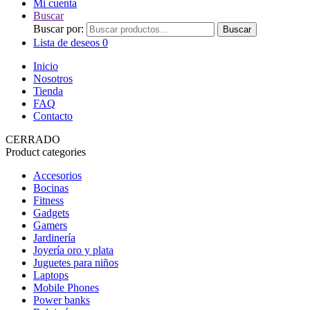
Mi cuenta
Buscar
Buscar por:
Buscar
Lista de deseos
0
Inicio
Nosotros
Tienda
FAQ
Contacto
CERRADO
Product categories
Accesorios
Bocinas
Fitness
Gadgets
Gamers
Jardinería
Joyería oro y plata
Juguetes para niños
Laptops
Mobile Phones
Power banks