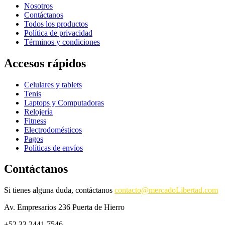
Nosotros
Contáctanos
Todos los productos
Política de privacidad
Términos y condiciones
Accesos rápidos
Celulares y tablets
Tenis
Laptops y Computadoras
Relojería
Fitness
Electrodomésticos
Pagos
Políticas de envíos
Contáctanos
Si tienes alguna duda, contáctanos
contacto@mercadoLibertad.com
Av. Empresarios 236 Puerta de Hierro
+52 33 2441 7546