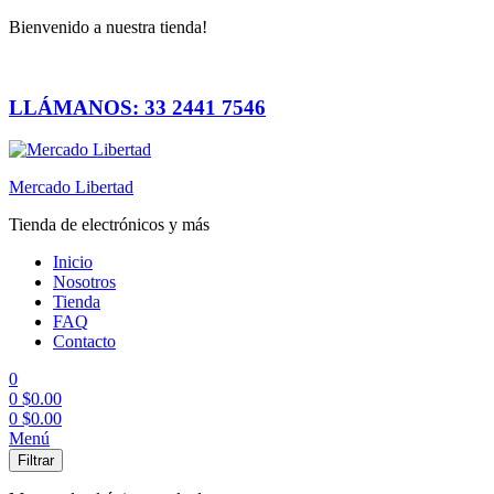
Bienvenido a nuestra tienda!
LLÁMANOS: 33 2441 7546
Mercado Libertad
Tienda de electrónicos y más
Inicio
Nosotros
Tienda
FAQ
Contacto
0
0
$
0.00
0
$
0.00
Menú
Filtrar