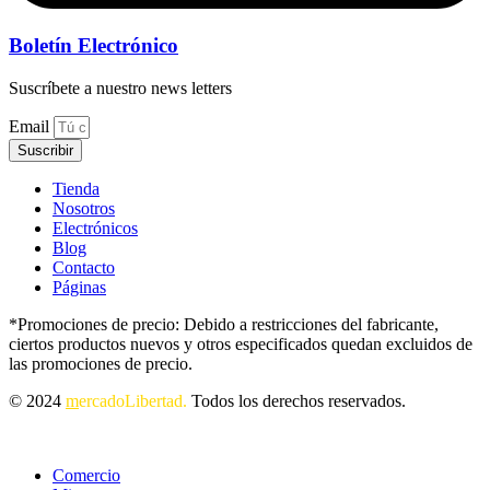
Boletín Electrónico
Suscríbete a nuestro news letters
Email
Suscribir
Tienda
Nosotros
Electrónicos
Blog
Contacto
Páginas
*Promociones de precio: Debido a restricciones del fabricante,
ciertos productos nuevos y otros especificados quedan excluidos de
las promociones de precio.
© 2024
m
ercadoLibertad.
Todos los derechos reservados.
Comercio