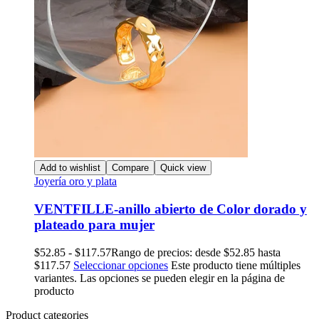
Add to wishlist
Compare
Quick view
Joyería oro y plata
VENTFILLE-anillo abierto de Color dorado y
plateado para mujer
$
52.85
-
$
117.57
Rango de precios: desde $52.85 hasta
$117.57
Seleccionar opciones
Este producto tiene múltiples
variantes. Las opciones se pueden elegir en la página de
producto
Product categories