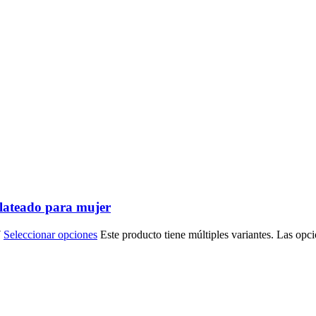
lateado para mujer
7
Seleccionar opciones
Este producto tiene múltiples variantes. Las opc