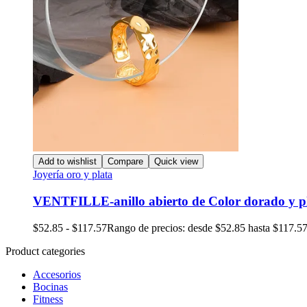
Add to wishlist
Compare
Quick view
Joyería oro y plata
VENTFILLE-anillo abierto de Color dorado y p
$
52.85
-
$
117.57
Rango de precios: desde $52.85 hasta $117.5
Product categories
Accesorios
Bocinas
Fitness