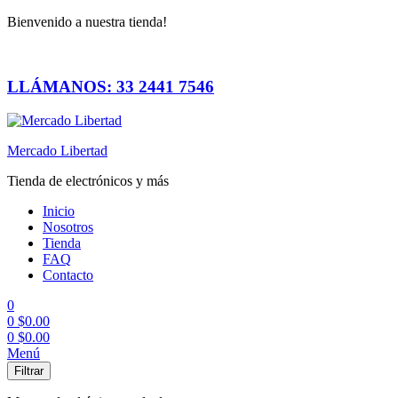
Bienvenido a nuestra tienda!
LLÁMANOS: 33 2441 7546
Mercado Libertad
Tienda de electrónicos y más
Inicio
Nosotros
Tienda
FAQ
Contacto
0
0
$
0.00
0
$
0.00
Menú
Filtrar