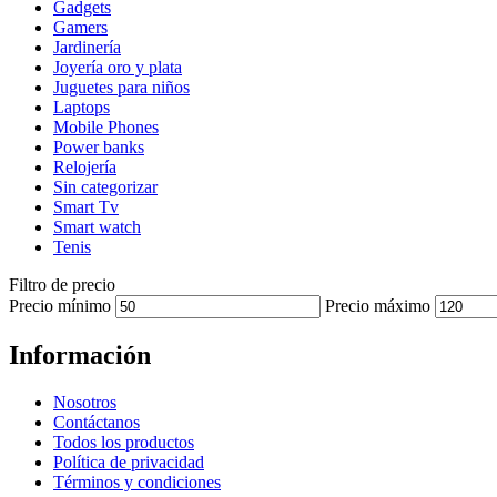
Gadgets
Gamers
Jardinería
Joyería oro y plata
Juguetes para niños
Laptops
Mobile Phones
Power banks
Relojería
Sin categorizar
Smart Tv
Smart watch
Tenis
Filtro de precio
Precio mínimo
Precio máximo
Información
Nosotros
Contáctanos
Todos los productos
Política de privacidad
Términos y condiciones