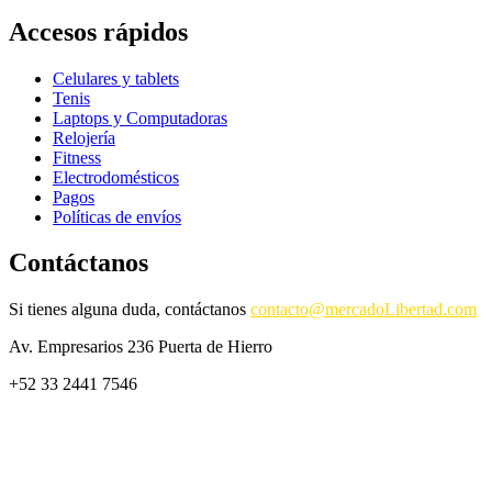
Accesos rápidos
Celulares y tablets
Tenis
Laptops y Computadoras
Relojería
Fitness
Electrodomésticos
Pagos
Políticas de envíos
Contáctanos
Si tienes alguna duda, contáctanos
contacto@mercadoLibertad.com
Av. Empresarios 236 Puerta de Hierro
+52 33 2441 7546