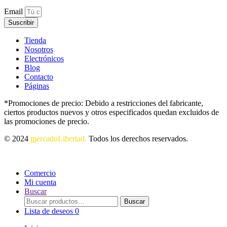
Email
Suscribir
Tienda
Nosotros
Electrónicos
Blog
Contacto
Páginas
*Promociones de precio: Debido a restricciones del fabricante,
ciertos productos nuevos y otros especificados quedan excluidos de
las promociones de precio.
© 2024
m
ercadoLibertad.
Todos los derechos reservados.
Comercio
Mi cuenta
Buscar
Buscar
Buscar
por:
Lista de deseos
0