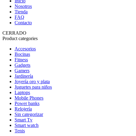
Inicio
Nosotros
Tienda
FAQ
Contacto
CERRADO
Product categories
Accesorios
Bocinas
Fitness
Gadgets
Gamers
Jardinería
Joyería oro y plata
Juguetes para niños
Laptops
Mobile Phones
Power banks
Relojería
Sin categorizar
Smart Tv
Smart watch
Tenis