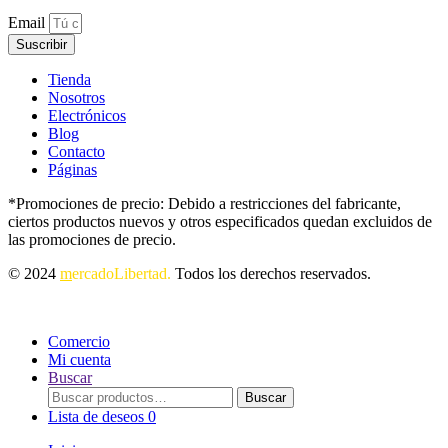
Email
Suscribir
Tienda
Nosotros
Electrónicos
Blog
Contacto
Páginas
*Promociones de precio: Debido a restricciones del fabricante,
ciertos productos nuevos y otros especificados quedan excluidos de
las promociones de precio.
© 2024
m
ercadoLibertad.
Todos los derechos reservados.
Comercio
Mi cuenta
Buscar
Buscar
Buscar
por:
Lista de deseos
0