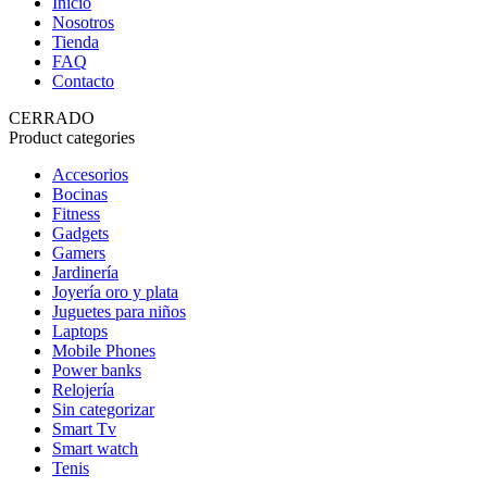
Inicio
Nosotros
Tienda
FAQ
Contacto
CERRADO
Product categories
Accesorios
Bocinas
Fitness
Gadgets
Gamers
Jardinería
Joyería oro y plata
Juguetes para niños
Laptops
Mobile Phones
Power banks
Relojería
Sin categorizar
Smart Tv
Smart watch
Tenis