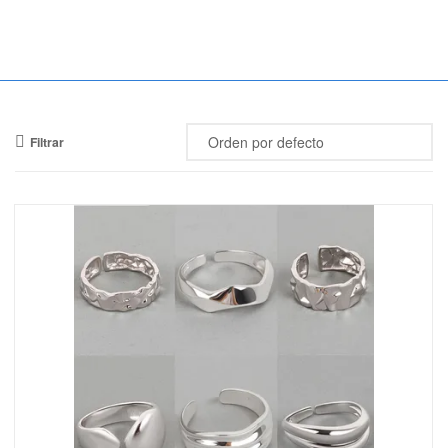
Mercado
Libertad
Filtrar