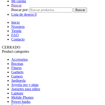
Mi cuenta
Buscar
Buscar por:
Buscar
Lista de deseos
0
Inicio
Nosotros
Tienda
FAQ
Contacto
CERRADO
Product categories
Accesorios
Bocinas
Fitness
Gadgets
Gamers
Jardinería
Joyería oro y plata
Juguetes para niños
Laptops
Mobile Phones
Power banks