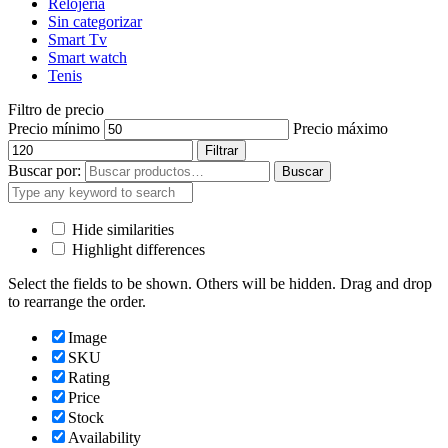
Relojería
Sin categorizar
Smart Tv
Smart watch
Tenis
Filtro de precio
Precio mínimo
Precio máximo
Filtrar
Buscar por:
Buscar
Hide similarities
Highlight differences
Select the fields to be shown. Others will be hidden. Drag and drop
to rearrange the order.
Image
SKU
Rating
Price
Stock
Availability