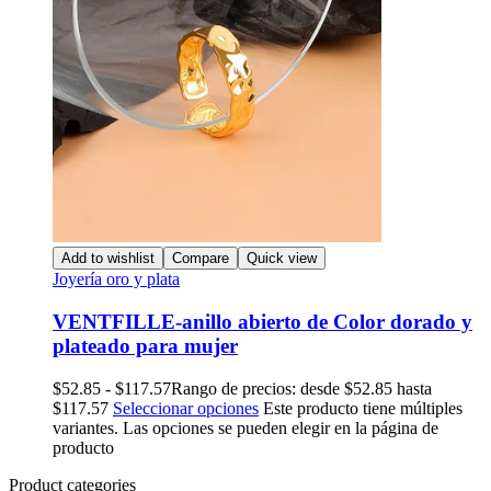
Add to wishlist
Compare
Quick view
Joyería oro y plata
VENTFILLE-anillo abierto de Color dorado y
plateado para mujer
$
52.85
-
$
117.57
Rango de precios: desde $52.85 hasta
$117.57
Seleccionar opciones
Este producto tiene múltiples
variantes. Las opciones se pueden elegir en la página de
producto
Product categories