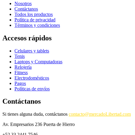
Nosotros
Contáctanos
Todos los productos
Política de privacidad
Términos y condiciones
Accesos rápidos
Celulares y tablets
Tenis
Laptops y Computadoras
Relojería
Fitness
Electrodomésticos
Pagos
Políticas de envíos
Contáctanos
Si tienes alguna duda, contáctanos
contacto@mercadoLibertad.com
Av. Empresarios 236 Puerta de Hierro
+52 33 2441 7546