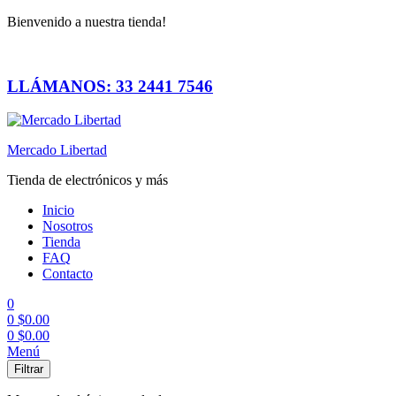
Bienvenido a nuestra tienda!
LLÁMANOS: 33 2441 7546
Mercado Libertad
Tienda de electrónicos y más
Inicio
Nosotros
Tienda
FAQ
Contacto
0
0
$
0.00
0
$
0.00
Menú
Filtrar