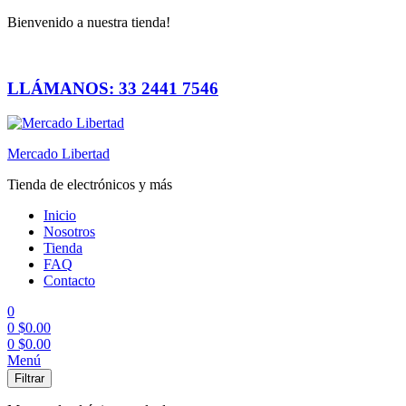
Bienvenido a nuestra tienda!
LLÁMANOS: 33 2441 7546
Mercado Libertad
Tienda de electrónicos y más
Inicio
Nosotros
Tienda
FAQ
Contacto
0
0
$
0.00
0
$
0.00
Menú
Filtrar