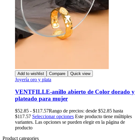
Add to wishlist
Compare
Quick view
Joyería oro y plata
VENTFILLE-anillo abierto de Color dorado y
plateado para mujer
$
52.85
-
$
117.57
Rango de precios: desde $52.85 hasta
$117.57
Seleccionar opciones
Este producto tiene múltiples
variantes. Las opciones se pueden elegir en la página de
producto
Product categories