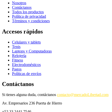
Nosotros
Contáctanos
Todos los productos
Política de privacidad
Términos y condiciones
Accesos rápidos
Celulares y tablets
Tenis
Laptops y Computadoras
Relojería
Fitness
Electrodomésticos
Pagos
Políticas de envíos
Contáctanos
Si tienes alguna duda, contáctanos
contacto@mercadoLibertad.com
Av. Empresarios 236 Puerta de Hierro
+52 33 2441 7546