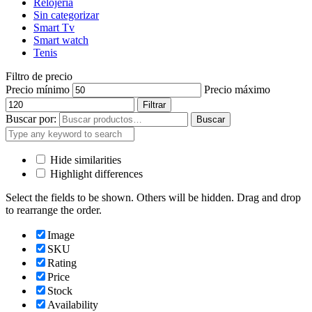
Relojería
Sin categorizar
Smart Tv
Smart watch
Tenis
Filtro de precio
Precio mínimo
Precio máximo
Filtrar
Buscar por:
Buscar
Hide similarities
Highlight differences
Select the fields to be shown. Others will be hidden. Drag and drop
to rearrange the order.
Image
SKU
Rating
Price
Stock
Availability