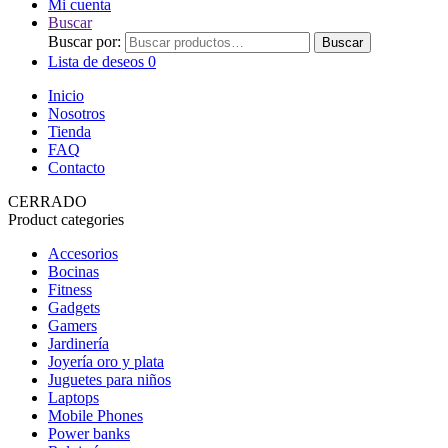
Mi cuenta
Buscar
Buscar por:
Buscar
Lista de deseos
0
Inicio
Nosotros
Tienda
FAQ
Contacto
CERRADO
Product categories
Accesorios
Bocinas
Fitness
Gadgets
Gamers
Jardinería
Joyería oro y plata
Juguetes para niños
Laptops
Mobile Phones
Power banks