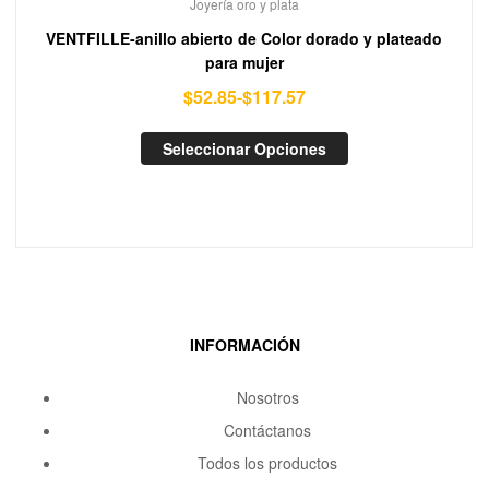
Joyería oro y plata
VENTFILLE-anillo abierto de Color dorado y plateado
para mujer
$
52.85
-
$
117.57
Seleccionar Opciones
INFORMACIÓN
Nosotros
Contáctanos
Todos los productos