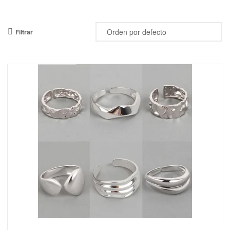
Mercado
Libertad
Filtrar