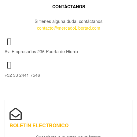
CONTÁCTANOS
Si tienes alguna duda, contáctanos
contacto@mercadoLibertad.com
Av. Empresarios 236 Puerta de Hierro
+52 33 2441 7546
BOLETÍN ELECTRÓNICO
Suscríbete a nuestro news letters