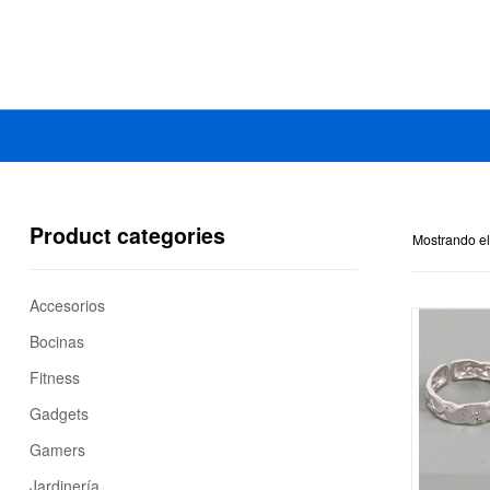
Mercado
Libertad
Product categories
Mostrando el
Accesorios
Bocinas
Fitness
Gadgets
Gamers
Jardinería