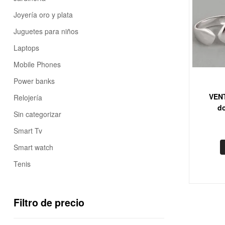
Joyería oro y plata
Juguetes para niños
Laptops
Mobile Phones
Power banks
VENT
Relojería
do
Sin categorizar
Smart Tv
Smart watch
Tenis
Filtro de precio