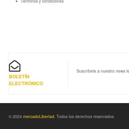
Términos y condiciones
Suscríbete a nuestro news le
BOLETÍN
ELECTRÓNICO
© 2024
m
ercadoLibertad.
Todos los derechos reservados.