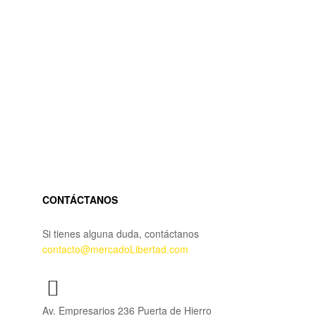
CONTÁCTANOS
Si tienes alguna duda, contáctanos
contacto@mercadoLibertad.com
Av. Empresarios 236 Puerta de Hierro