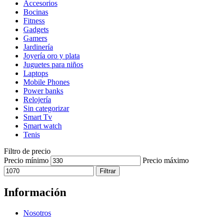
Accesorios
Bocinas
Fitness
Gadgets
Gamers
Jardinería
Joyería oro y plata
Juguetes para niños
Laptops
Mobile Phones
Power banks
Relojería
Sin categorizar
Smart Tv
Smart watch
Tenis
Filtro de precio
Precio mínimo
Precio máximo
Filtrar
Información
Nosotros