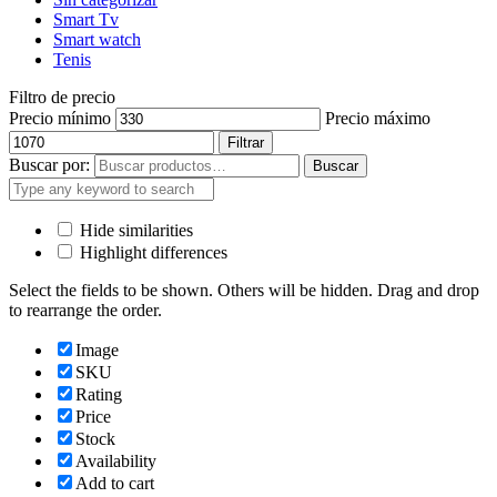
Smart Tv
Smart watch
Tenis
Filtro de precio
Precio mínimo
Precio máximo
Filtrar
Buscar por:
Buscar
Hide similarities
Highlight differences
Select the fields to be shown. Others will be hidden. Drag and drop
to rearrange the order.
Image
SKU
Rating
Price
Stock
Availability
Add to cart