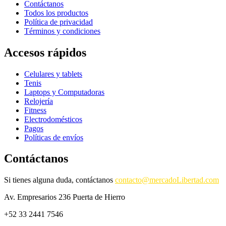
Contáctanos
Todos los productos
Política de privacidad
Términos y condiciones
Accesos rápidos
Celulares y tablets
Tenis
Laptops y Computadoras
Relojería
Fitness
Electrodomésticos
Pagos
Políticas de envíos
Contáctanos
Si tienes alguna duda, contáctanos
contacto@mercadoLibertad.com
Av. Empresarios 236 Puerta de Hierro
+52 33 2441 7546