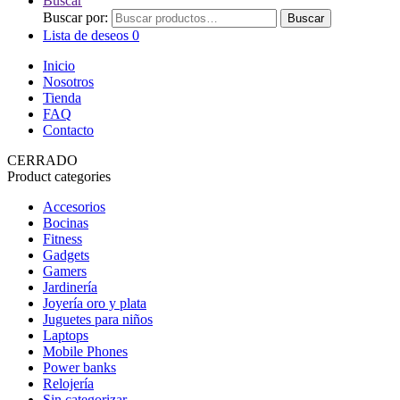
Buscar
Buscar por:
Buscar
Lista de deseos
0
Inicio
Nosotros
Tienda
FAQ
Contacto
CERRADO
Product categories
Accesorios
Bocinas
Fitness
Gadgets
Gamers
Jardinería
Joyería oro y plata
Juguetes para niños
Laptops
Mobile Phones
Power banks
Relojería
Sin categorizar