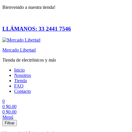
Bienvenido a nuestra tienda!
LLÁMANOS: 33 2441 7546
Mercado Libertad
Tienda de electrónicos y más
Inicio
Nosotros
Tienda
FAQ
Contacto
0
0
$
0.00
0
$
0.00
Menú
Filtrar