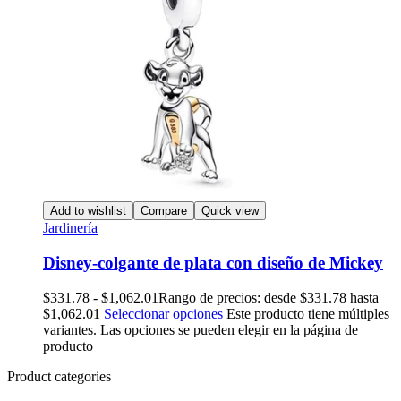
Add to wishlist
Compare
Quick view
Jardinería
Disney-colgante de plata con diseño de Mickey
$
331.78
-
$
1,062.01
Rango de precios: desde $331.78 hasta
$1,062.01
Seleccionar opciones
Este producto tiene múltiples
variantes. Las opciones se pueden elegir en la página de
producto
Product categories