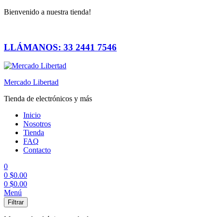
Bienvenido a nuestra tienda!
LLÁMANOS: 33 2441 7546
Mercado Libertad
Tienda de electrónicos y más
Inicio
Nosotros
Tienda
FAQ
Contacto
0
0
$
0.00
0
$
0.00
Menú
Filtrar