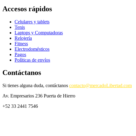
Accesos rápidos
Celulares y tablets
Tenis
Laptops y Computadoras
Relojería
Fitness
Electrodomésticos
Pagos
Políticas de envíos
Contáctanos
Si tienes alguna duda, contáctanos
contacto@mercadoLibertad.com
Av. Empresarios 236 Puerta de Hierro
+52 33 2441 7546