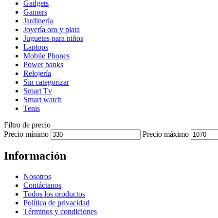
Gadgets
Gamers
Jardinería
Joyería oro y plata
Juguetes para niños
Laptops
Mobile Phones
Power banks
Relojería
Sin categorizar
Smart Tv
Smart watch
Tenis
Filtro de precio
Precio mínimo
Precio máximo
Información
Nosotros
Contáctanos
Todos los productos
Política de privacidad
Términos y condiciones