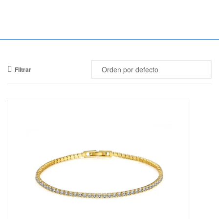
Mercado
Libertad
Filtrar