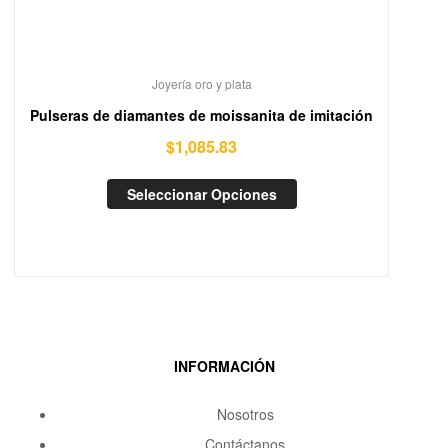
Joyería oro y plata
Pulseras de diamantes de moissanita de imitación
$
1,085.83
Seleccionar Opciones
INFORMACIÓN
Nosotros
Contáctanos