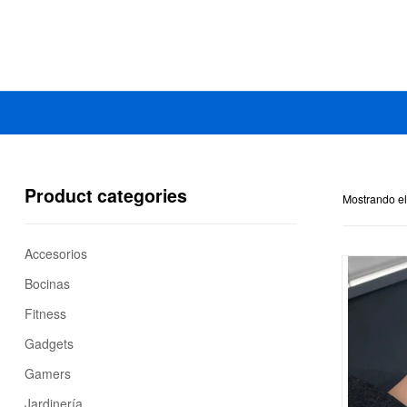
Mercado
Libertad
Product categories
Mostrando el
Accesorios
Bocinas
Fitness
Gadgets
Gamers
Jardinería