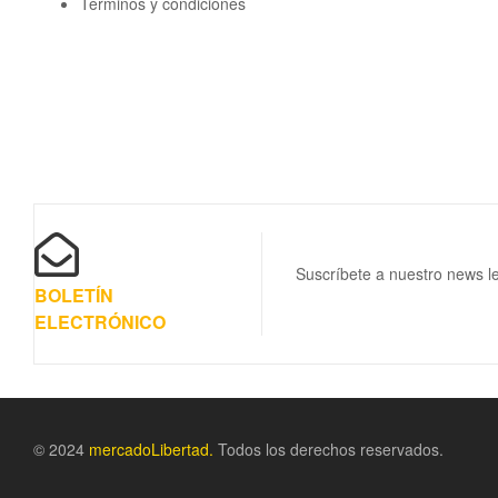
Términos y condiciones
Suscríbete a nuestro news le
BOLETÍN
ELECTRÓNICO
© 2024
m
ercadoLibertad.
Todos los derechos reservados.