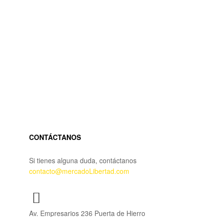
CONTÁCTANOS
Si tienes alguna duda, contáctanos
contacto@mercadoLibertad.com
Av. Empresarios 236 Puerta de Hierro