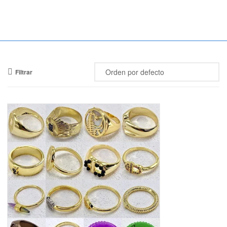
Mercado
Libertad
Filtrar