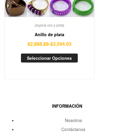
Joyería oro y plata
Anillo de plata
$
2,888.88
-
$
3,594.93
Seleccionar Opciones
INFORMACIÓN
Nosotros
Contáctanos