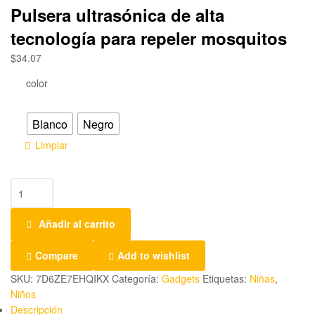
Pulsera ultrasónica de alta
tecnología para repeler mosquitos
$
34.07
color
Blanco
Negro
Limpiar
Añadir al carrito
Compare
Add to wishlist
SKU:
7D6ZE7EHQIKX
Categoría:
Gadgets
Etiquetas:
Niñas
,
Niños
Descripción