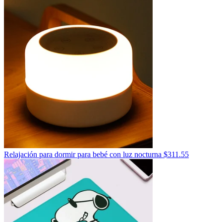
Relajación para dormir para bebé con luz nocturna
$
311.55