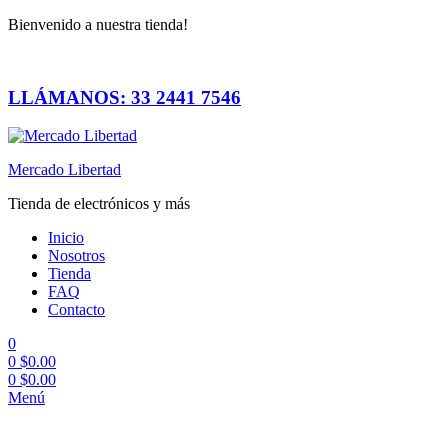
Bienvenido a nuestra tienda!
LLÁMANOS: 33 2441 7546
Mercado Libertad
Tienda de electrónicos y más
Inicio
Nosotros
Tienda
FAQ
Contacto
0
0
$
0.00
0
$
0.00
Menú