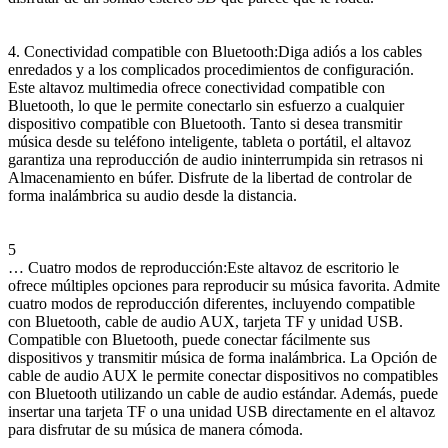
4. Conectividad compatible con Bluetooth:Diga adiós a los cables
enredados y a los complicados procedimientos de configuración.
Este altavoz multimedia ofrece conectividad compatible con
Bluetooth, lo que le permite conectarlo sin esfuerzo a cualquier
dispositivo compatible con Bluetooth. Tanto si desea transmitir
música desde su teléfono inteligente, tableta o portátil, el altavoz
garantiza una reproducción de audio ininterrumpida sin retrasos ni
Almacenamiento en búfer. Disfrute de la libertad de controlar de
forma inalámbrica su audio desde la distancia.
5
… Cuatro modos de reproducción:Este altavoz de escritorio le
ofrece múltiples opciones para reproducir su música favorita. Admite
cuatro modos de reproducción diferentes, incluyendo compatible
con Bluetooth, cable de audio AUX, tarjeta TF y unidad USB.
Compatible con Bluetooth, puede conectar fácilmente sus
dispositivos y transmitir música de forma inalámbrica. La Opción de
cable de audio AUX le permite conectar dispositivos no compatibles
con Bluetooth utilizando un cable de audio estándar. Además, puede
insertar una tarjeta TF o una unidad USB directamente en el altavoz
para disfrutar de su música de manera cómoda.