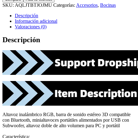
SKU:
AQLJTBTJOJMU
Categorías:
Accesorios
,
Bocinas
Descripción
Información adicional
Valoraciones (0)
Descripción
Altavoz inalámbrico RGB, barra de sonido estéreo 3D compatible
con Bluetooth, minialtavoces portátiles alimentados por USB con
Subwoofer, altavoz doble de alto volumen para PC y portátil
Característica: