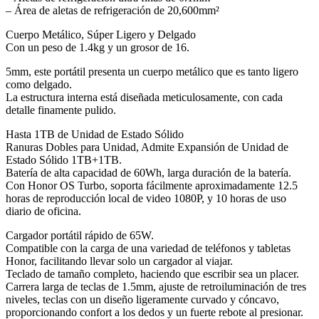
– Área de aletas de refrigeración de 20,600mm²
Cuerpo Metálico, Súper Ligero y Delgado
Con un peso de 1.4kg y un grosor de 16.
5mm, este portátil presenta un cuerpo metálico que es tanto ligero
como delgado.
La estructura interna está diseñada meticulosamente, con cada
detalle finamente pulido.
Hasta 1TB de Unidad de Estado Sólido
Ranuras Dobles para Unidad, Admite Expansión de Unidad de
Estado Sólido 1TB+1TB.
Batería de alta capacidad de 60Wh, larga duración de la batería.
Con Honor OS Turbo, soporta fácilmente aproximadamente 12.5
horas de reproducción local de video 1080P, y 10 horas de uso
diario de oficina.
Cargador portátil rápido de 65W.
Compatible con la carga de una variedad de teléfonos y tabletas
Honor, facilitando llevar solo un cargador al viajar.
Teclado de tamaño completo, haciendo que escribir sea un placer.
Carrera larga de teclas de 1.5mm, ajuste de retroiluminación de tres
niveles, teclas con un diseño ligeramente curvado y cóncavo,
proporcionando confort a los dedos y un fuerte rebote al presionar.