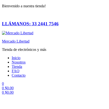
Bienvenido a nuestra tienda!
LLÁMANOS: 33 2441 7546
Mercado Libertad
Tienda de electrónicos y más
Inicio
Nosotros
Tienda
FAQ
Contacto
0
0
$
0.00
0
$
0.00
Menú