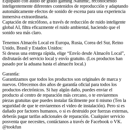
Equipado con audio de grado gaming Nahimic, reconociendo
inteligentemente diferentes contenidos de reproducción y adaptando
automáticamente efectos de sonido de escena para una experiencia
inmersiva extraordinaria.
Captación de micrófono, a través de reducción de ruido inteligente
global AI, filtra eficazmente el ruido ambiental, haciendo que el
sonido sea más claro.
Tenemos Almacén Local en Europa, Rusia, Corea del Sur, Reino
Unido, Brasil y Estados Unidos:
Si deseas una entrega rápida, elige “Envío desde Almacén Local”,
disfrutarás del servicio local y envío gratuito. (Los productos han
pasado por la aduana hasta el almacén local.)
Garantía:
Garantizamos que todos los productos son originales de marca y
nuevos. Ofrecemos dos años de garantía oficial para todos los
productos electrónicos. Si hay algún daño, puedes enviar el
producto al centro de reparación más cercano, o te enviaremos
piezas gratuitas que puedes instalar fácilmente por ti mismo (Ten la
seguridad de que te enviaremos el video de instalación). Pero si es
dañado por factores humanos, o si es destruido por fuerzas externas,
deberás pagar tarifas adicionales de reparación. Cualquier servicio
posventa que necesites, contáctanos a través de Facebook o VK.
@tookfun