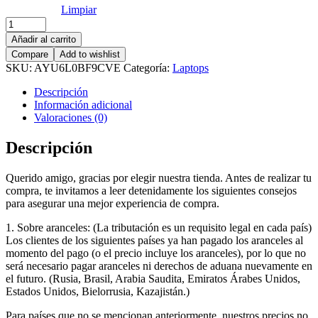
Limpiar
2024
New
Añadir al carrito
HONOR
Compare
Add to wishlist
Laptop
SKU:
AYU6L0BF9CVE
Categoría:
Laptops
cantidad
Descripción
Información adicional
Valoraciones (0)
Descripción
Querido amigo, gracias por elegir nuestra tienda. Antes de realizar tu
compra, te invitamos a leer detenidamente los siguientes consejos
para asegurar una mejor experiencia de compra.
1. Sobre aranceles: (La tributación es un requisito legal en cada país)
Los clientes de los siguientes países ya han pagado los aranceles al
momento del pago (o el precio incluye los aranceles), por lo que no
será necesario pagar aranceles ni derechos de aduana nuevamente en
el futuro. (Rusia, Brasil, Arabia Saudita, Emiratos Árabes Unidos,
Estados Unidos, Bielorrusia, Kazajistán.)
Para países que no se mencionan anteriormente, nuestros precios no