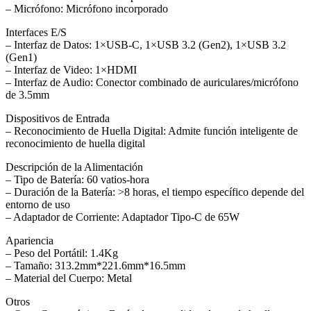
– Micrófono: Micrófono incorporado
Interfaces E/S
– Interfaz de Datos: 1×USB-C, 1×USB 3.2 (Gen2), 1×USB 3.2
(Gen1)
– Interfaz de Video: 1×HDMI
– Interfaz de Audio: Conector combinado de auriculares/micrófono
de 3.5mm
Dispositivos de Entrada
– Reconocimiento de Huella Digital: Admite función inteligente de
reconocimiento de huella digital
Descripción de la Alimentación
– Tipo de Batería: 60 vatios-hora
– Duración de la Batería: >8 horas, el tiempo específico depende del
entorno de uso
– Adaptador de Corriente: Adaptador Tipo-C de 65W
Apariencia
– Peso del Portátil: 1.4Kg
– Tamaño: 313.2mm*221.6mm*16.5mm
– Material del Cuerpo: Metal
Otros