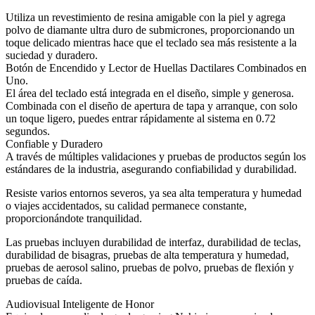
Utiliza un revestimiento de resina amigable con la piel y agrega
polvo de diamante ultra duro de submicrones, proporcionando un
toque delicado mientras hace que el teclado sea más resistente a la
suciedad y duradero.
Botón de Encendido y Lector de Huellas Dactilares Combinados en
Uno.
El área del teclado está integrada en el diseño, simple y generosa.
Combinada con el diseño de apertura de tapa y arranque, con solo
un toque ligero, puedes entrar rápidamente al sistema en 0.72
segundos.
Confiable y Duradero
A través de múltiples validaciones y pruebas de productos según los
estándares de la industria, asegurando confiabilidad y durabilidad.
Resiste varios entornos severos, ya sea alta temperatura y humedad
o viajes accidentados, su calidad permanece constante,
proporcionándote tranquilidad.
Las pruebas incluyen durabilidad de interfaz, durabilidad de teclas,
durabilidad de bisagras, pruebas de alta temperatura y humedad,
pruebas de aerosol salino, pruebas de polvo, pruebas de flexión y
pruebas de caída.
Audiovisual Inteligente de Honor