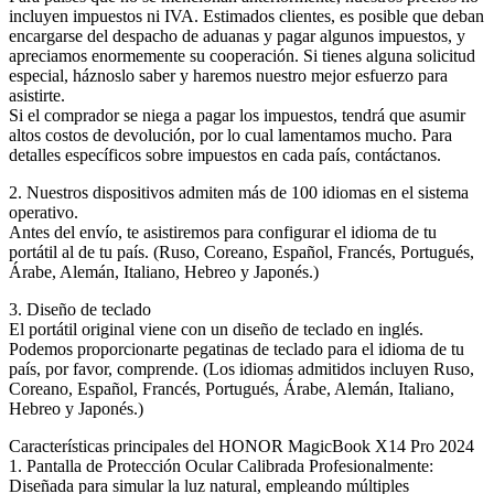
incluyen impuestos ni IVA. Estimados clientes, es posible que deban
encargarse del despacho de aduanas y pagar algunos impuestos, y
apreciamos enormemente su cooperación. Si tienes alguna solicitud
especial, háznoslo saber y haremos nuestro mejor esfuerzo para
asistirte.
Si el comprador se niega a pagar los impuestos, tendrá que asumir
altos costos de devolución, por lo cual lamentamos mucho. Para
detalles específicos sobre impuestos en cada país, contáctanos.
2. Nuestros dispositivos admiten más de 100 idiomas en el sistema
operativo.
Antes del envío, te asistiremos para configurar el idioma de tu
portátil al de tu país. (Ruso, Coreano, Español, Francés, Portugués,
Árabe, Alemán, Italiano, Hebreo y Japonés.)
3. Diseño de teclado
El portátil original viene con un diseño de teclado en inglés.
Podemos proporcionarte pegatinas de teclado para el idioma de tu
país, por favor, comprende. (Los idiomas admitidos incluyen Ruso,
Coreano, Español, Francés, Portugués, Árabe, Alemán, Italiano,
Hebreo y Japonés.)
Características principales del HONOR MagicBook X14 Pro 2024
1. Pantalla de Protección Ocular Calibrada Profesionalmente:
Diseñada para simular la luz natural, empleando múltiples