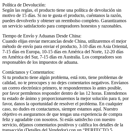
Política de Devolución:
Según las reglas, el producto tiene una política de devolución sin
motivo de 15 días. Si no te gusta el producto, cuéntanos la razón,
puedes devolverlo y obtener un reembolso completo. Garantizamos
un servicio satisfactorio para compradores honestos y razonables.
Tiempo de Envío y Aduanas Desde China:
Cuando elijas enviar mercancías desde China, utilizaremos el mejor
método de envío para enviar el producto, 3-10 días en Asia Oriental,
7-15 días en Europa, 10-15 días en América del Norte, 12-20 días
en América del Sur, 7-15 días en Australia. Los compradores son
responsables de los impuestos de aduana.
Contáctanos y Comentarios:
Si tu producto tiene algún problema, está roto, tiene problemas de
calidad, no te preocupes y no dejes comentarios negativos. Envíanos
un correo electrónico primero, te responderemos lo antes posible,
por favor permítenos responder dentro de las 12 horas. Entendemos
tu estado de ánimo y proporcionaremos la mejor solución para ti, por
favor, danos la oportunidad de resolver el problema. En cualquier
caso, no dudes en contactarnos, siempre estamos aquí. Nuestro
objetivo es asegurarnos de que tengas una experiencia de compra
feliz y agradable con nosotros. Si estás satisfecho con nuestro
servicio, déjanos comentarios positivos y califica los detalles de la
transacción (Detalles del Vendedor) con un “PERFECTO 5