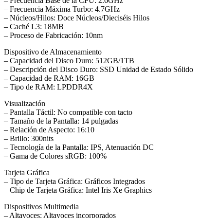
– Frecuencia Base de la CPU: 2.6GHz
– Frecuencia Máxima Turbo: 4.7GHz
– Núcleos/Hilos: Doce Núcleos/Dieciséis Hilos
– Caché L3: 18MB
– Proceso de Fabricación: 10nm
Dispositivo de Almacenamiento
– Capacidad del Disco Duro: 512GB/1TB
– Descripción del Disco Duro: SSD Unidad de Estado Sólido
– Capacidad de RAM: 16GB
– Tipo de RAM: LPDDR4X
Visualización
– Pantalla Táctil: No compatible con tacto
– Tamaño de la Pantalla: 14 pulgadas
– Relación de Aspecto: 16:10
– Brillo: 300nits
– Tecnología de la Pantalla: IPS, Atenuación DC
– Gama de Colores sRGB: 100%
Tarjeta Gráfica
– Tipo de Tarjeta Gráfica: Gráficos Integrados
– Chip de Tarjeta Gráfica: Intel Iris Xe Graphics
Dispositivos Multimedia
– Altavoces: Altavoces incorporados