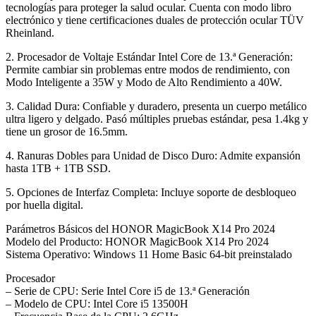
tecnologías para proteger la salud ocular. Cuenta con modo libro
electrónico y tiene certificaciones duales de protección ocular TÜV
Rheinland.
2. Procesador de Voltaje Estándar Intel Core de 13.ª Generación:
Permite cambiar sin problemas entre modos de rendimiento, con
Modo Inteligente a 35W y Modo de Alto Rendimiento a 40W.
3. Calidad Dura: Confiable y duradero, presenta un cuerpo metálico
ultra ligero y delgado. Pasó múltiples pruebas estándar, pesa 1.4kg y
tiene un grosor de 16.5mm.
4. Ranuras Dobles para Unidad de Disco Duro: Admite expansión
hasta 1TB + 1TB SSD.
5. Opciones de Interfaz Completa: Incluye soporte de desbloqueo
por huella digital.
Parámetros Básicos del HONOR MagicBook X14 Pro 2024
Modelo del Producto: HONOR MagicBook X14 Pro 2024
Sistema Operativo: Windows 11 Home Basic 64-bit preinstalado
Procesador
– Serie de CPU: Serie Intel Core i5 de 13.ª Generación
– Modelo de CPU: Intel Core i5 13500H