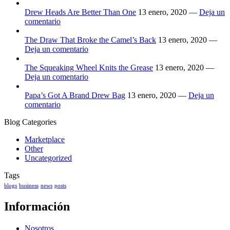
Drew Heads Are Better Than One
13 enero, 2020 —
Deja un
comentario
The Draw That Broke the Camel’s Back
13 enero, 2020 —
Deja un comentario
The Squeaking Wheel Knits the Grease
13 enero, 2020 —
Deja un comentario
Papa’s Got A Brand Drew Bag
13 enero, 2020 —
Deja un
comentario
Blog Categories
Marketplace
Other
Uncategorized
Tags
blogs
business
news
posts
Información
Nosotros