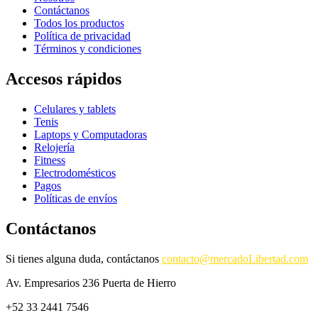
Contáctanos
Todos los productos
Política de privacidad
Términos y condiciones
Accesos rápidos
Celulares y tablets
Tenis
Laptops y Computadoras
Relojería
Fitness
Electrodomésticos
Pagos
Políticas de envíos
Contáctanos
Si tienes alguna duda, contáctanos
contacto@mercadoLibertad.com
Av. Empresarios 236 Puerta de Hierro
+52 33 2441 7546