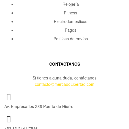
Relojería
Fitness
Electrodomésticos
Pagos
Políticas de envíos
CONTÁCTANOS
Si tienes alguna duda, contáctanos
contacto@mercadoLibertad.com
Av. Empresarios 236 Puerta de Hierro
+52 33 2441 7546