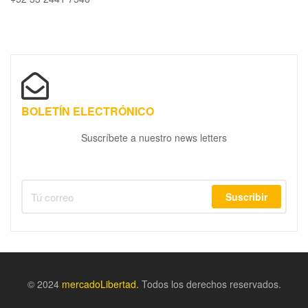
BOLETÍN ELECTRÓNICO
Suscríbete a nuestro news letters
Suscribir
© 2024
m
ercadoLibertad.
Todos los derechos reservados.