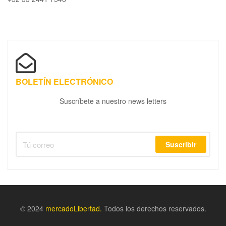
BOLETÍN ELECTRÓNICO
Suscríbete a nuestro news letters
Suscribir
© 2024
m
ercadoLibertad.
Todos los derechos reservados.