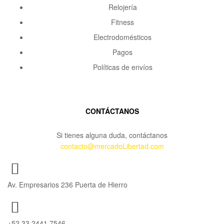
Relojería
Fitness
Electrodomésticos
Pagos
Políticas de envíos
CONTÁCTANOS
Si tienes alguna duda, contáctanos
contacto@mercadoLibertad.com
Av. Empresarios 236 Puerta de Hierro
+52 33 2441 7546