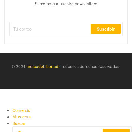
Suscríbete a nuestro news letters
Suscribir
© 2024
m
ercadoLibertad.
Todos los derechos reservados.
Comercio
Mi cuenta
Buscar