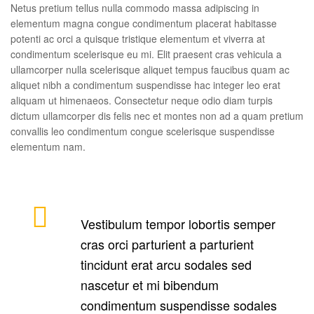
Netus pretium tellus nulla commodo massa adipiscing in
elementum magna congue condimentum placerat habitasse
potenti ac orci a quisque tristique elementum et viverra at
condimentum scelerisque eu mi. Elit praesent cras vehicula a
ullamcorper nulla scelerisque aliquet tempus faucibus quam ac
aliquet nibh a condimentum suspendisse hac integer leo erat
aliquam ut himenaeos. Consectetur neque odio diam turpis
dictum ullamcorper dis felis nec et montes non ad a quam pretium
convallis leo condimentum congue scelerisque suspendisse
elementum nam.
Vestibulum tempor lobortis semper
cras orci parturient a parturient
tincidunt erat arcu sodales sed
nascetur et mi bibendum
condimentum suspendisse sodales