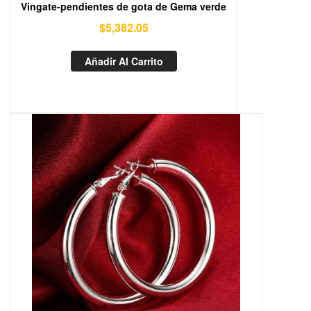
Vingate-pendientes de gota de Gema verde
$
5,382.05
Añadir Al Carrito