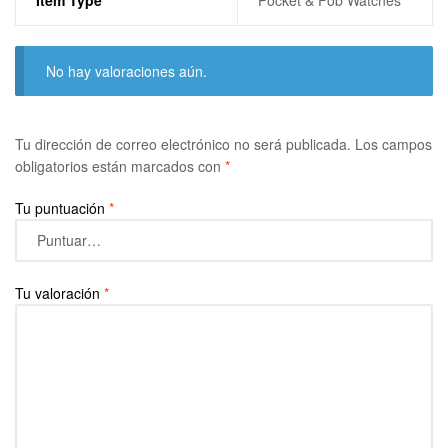
Item Type
Pocket & Fob Watches
No hay valoraciones aún.
Tu dirección de correo electrónico no será publicada.
Los campos
obligatorios están marcados con
*
Tu puntuación
*
Tu valoración
*