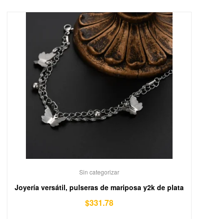
Sin categorizar
Joyería versátil, pulseras de mariposa y2k de plata
$
331.78