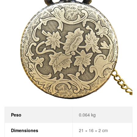
Peso
0.064 kg
Dimensiones
21 × 16 × 2 cm