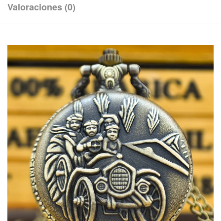
Valoraciones (0)