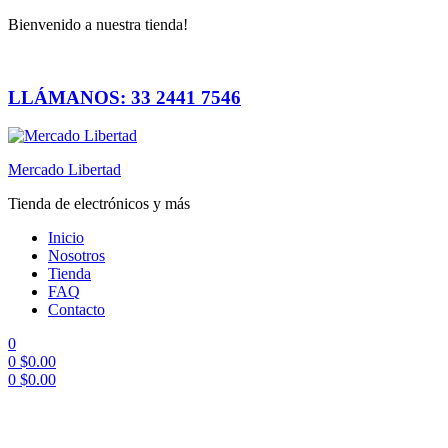
Bienvenido a nuestra tienda!
LLÁMANOS: 33 2441 7546
Mercado Libertad
Tienda de electrónicos y más
Inicio
Nosotros
Tienda
FAQ
Contacto
0
0
$
0.00
0
$
0.00
Menú