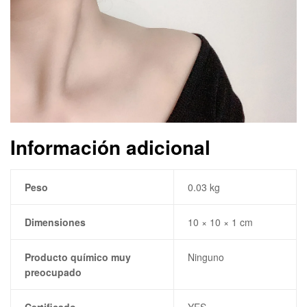
Información adicional
Peso
0.03 kg
Dimensiones
10 × 10 × 1 cm
Producto químico muy
Ninguno
preocupado
Certificado
YES