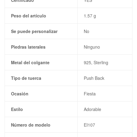
Peso del artículo
1.57 g
Se puede personalizar
No
Piedras laterales
Ninguno
Metal del colgante
925, Sterling
Tipo de tuerca
Push Back
Ocasión
Fiesta
Estilo
Adorable
Número de modelo
EI107