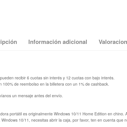
ipción
Información adicional
Valoracion
ueden recibir 6 cuotas sin interés y 12 cuotas con bajo interés.
un 100% de reembolso en la billetera con un 1% de cashback.
víanos un mensaje antes del envío.
adora portátil es originalmente Windows 10/11 Home Edition en chino. An
ma Windows 10/11, necesitas abrir la caja, por favor, ten en cuenta q