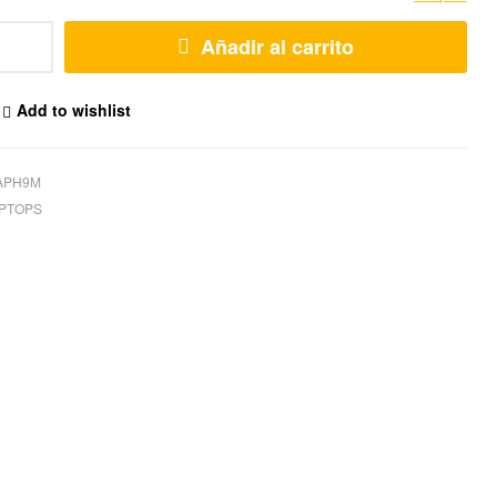
Añadir al carrito
Add to wishlist
APH9M
PTOPS