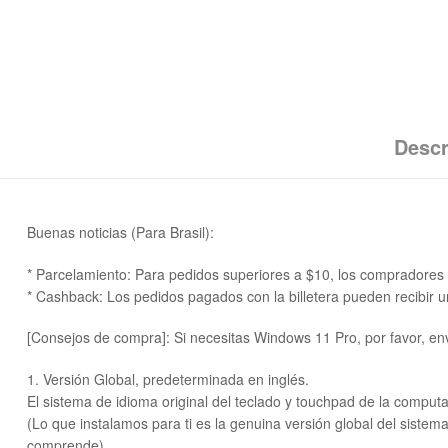
Descr
Buenas noticias (Para Brasil):
* Parcelamiento: Para pedidos superiores a $10, los compradores p
* Cashback: Los pedidos pagados con la billetera pueden recibir 
[Consejos de compra]: Si necesitas Windows 11 Pro, por favor, en
1. Versión Global, predeterminada en inglés.
El sistema de idioma original del teclado y touchpad de la comput
(Lo que instalamos para ti es la genuina versión global del siste
comprende).