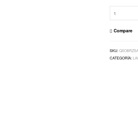
Compare
SKU:
Q0O8RZS
CATEGORÍA:
LA