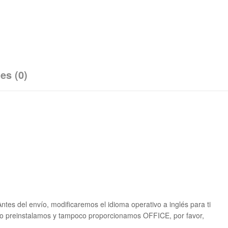
es (0)
tes del envío, modificaremos el idioma operativo a inglés para ti
ue no preinstalamos y tampoco proporcionamos OFFICE, por favor,